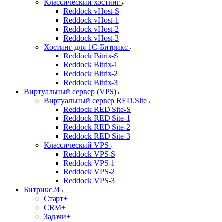
Классический хостинг
Reddock vHost-S
Reddock vHost-1
Reddock vHost-2
Reddock vHost-3
Хостинг для 1С-Битрикс
Reddock Bitrix-S
Reddock Bitrix-1
Reddock Bitrix-2
Reddock Bitrix-3
Виртуальный сервер (VPS)
Виртуальный сервер RED.Site
Reddock RED.Site-S
Reddock RED.Site-1
Reddock RED.Site-2
Reddock RED.Site-3
Классический VPS
Reddock VPS-S
Reddock VPS-1
Reddock VPS-2
Reddock VPS-3
Битрикс24
Старт+
CRM+
Задачи+