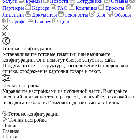
Услуги
Бренды
Новости
Сотрудники
Отзывы
Партнеры
Карьера
FAQ
Компания
Проекты
Лицензии
Документы
Реквизиты
Блог
Обзоры
Тарифы
Галерея
Цены
Готовые конфигурации
Устанавливайте готовые тематики или выбирайте
конфигурации. Они помогут быстро запустить сайт.
Продумано все — структура, расположение баннеров, вид
списка, отображение карточки товара и текст.
Точная настройка
Управляйте настройками из публичной части. Выбирайте
внешний вид элементов и разделов, включайте, отключайте и
передвигайте блоки. Изменяйте дизайн сайта в 1 клик.
Готовые конфигурации
Точная настройка
Общие
Главная
Шапка