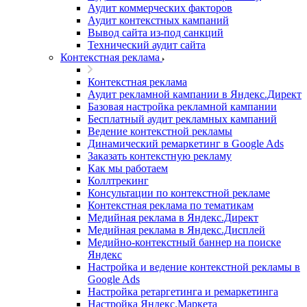
Аудит коммерческих факторов
Аудит контекстных кампаний
Вывод сайта из-под санкций
Технический аудит сайта
Контекстная реклама
Контекстная реклама
Аудит рекламной кампании в Яндекс.Директ
Базовая настройка рекламной кампании
Бесплатный аудит рекламных кампаний
Ведение контекстной рекламы
Динамический ремаркетинг в Google Ads
Заказать контекстную рекламу
Как мы работаем
Коллтрекинг
Консультации по контекстной рекламе
Контекстная реклама по тематикам
Медийная реклама в Яндекс.Директ
Медийная реклама в Яндекс.Дисплей
Медийно-контекстный баннер на поиске
Яндекс
Настройка и ведение контекстной рекламы в
Google Ads
Настройка ретаргетинга и ремаркетинга
Настройка Яндекс.Маркета