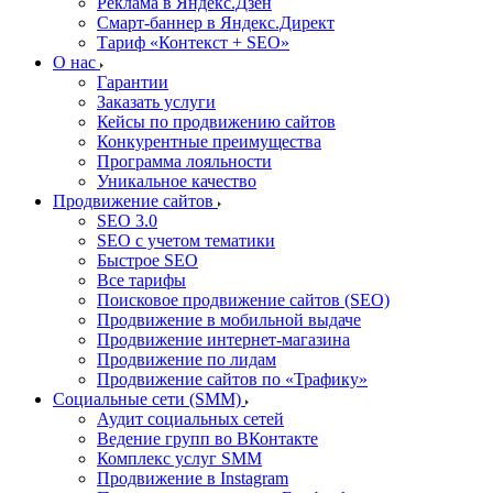
Реклама в Яндекс.Дзен
Смарт-баннер в Яндекс.Директ
Тариф «Контекст + SEO»
О нас
Гарантии
Заказать услуги
Кейсы по продвижению сайтов
Конкурентные преимущества
Программа лояльности
Уникальное качество
Продвижение сайтов
SEO 3.0
SEO с учетом тематики
Быстрое SEO
Все тарифы
Поисковое продвижение сайтов (SEO)
Продвижение в мобильной выдаче
Продвижение интернет-магазина
Продвижение по лидам
Продвижение сайтов по «Трафику»
Социальные сети (SMM)
Аудит социальных сетей
Ведение групп во ВКонтакте
Комплекс услуг SMM
Продвижение в Instagram