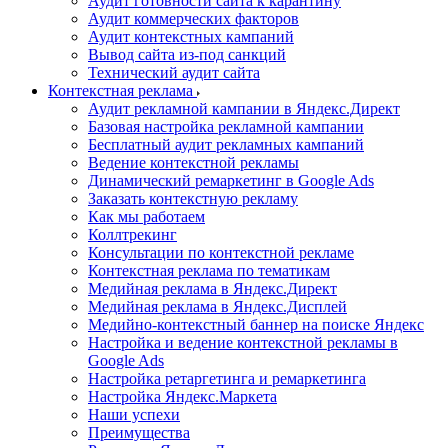
Аудит готовности сайта к карантину
Аудит коммерческих факторов
Аудит контекстных кампаний
Вывод сайта из-под санкций
Технический аудит сайта
Контекстная реклама
Аудит рекламной кампании в Яндекс.Директ
Базовая настройка рекламной кампании
Бесплатный аудит рекламных кампаний
Ведение контекстной рекламы
Динамический ремаркетинг в Google Ads
Заказать контекстную рекламу
Как мы работаем
Коллтрекинг
Консультации по контекстной рекламе
Контекстная реклама по тематикам
Медийная реклама в Яндекс.Директ
Медийная реклама в Яндекс.Дисплей
Медийно-контекстный баннер на поиске Яндекс
Настройка и ведение контекстной рекламы в
Google Ads
Настройка ретаргетинга и ремаркетинга
Настройка Яндекс.Маркета
Наши успехи
Преимущества