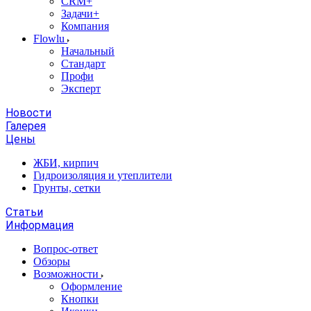
CRM+
Задачи+
Компания
Flowlu
Начальный
Стандарт
Профи
Эксперт
Новости
Галерея
Цены
ЖБИ, кирпич
Гидроизоляция и утеплители
Грунты, сетки
Статьи
Информация
Вопрос-ответ
Обзоры
Возможности
Оформление
Кнопки