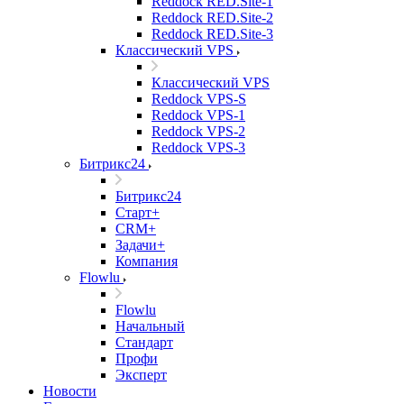
Reddock RED.Site-1
Reddock RED.Site-2
Reddock RED.Site-3
Классический VPS
Классический VPS
Reddock VPS-S
Reddock VPS-1
Reddock VPS-2
Reddock VPS-3
Битрикс24
Битрикс24
Старт+
CRM+
Задачи+
Компания
Flowlu
Flowlu
Начальный
Стандарт
Профи
Эксперт
Новости