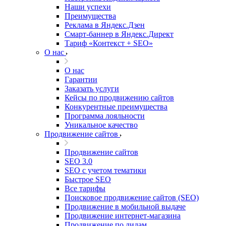
Наши успехи
Преимущества
Реклама в Яндекс.Дзен
Смарт-баннер в Яндекс.Директ
Тариф «Контекст + SEO»
О нас
О нас
Гарантии
Заказать услуги
Кейсы по продвижению сайтов
Конкурентные преимущества
Программа лояльности
Уникальное качество
Продвижение сайтов
Продвижение сайтов
SEO 3.0
SEO с учетом тематики
Быстрое SEO
Все тарифы
Поисковое продвижение сайтов (SEO)
Продвижение в мобильной выдаче
Продвижение интернет-магазина
Продвижение по лидам