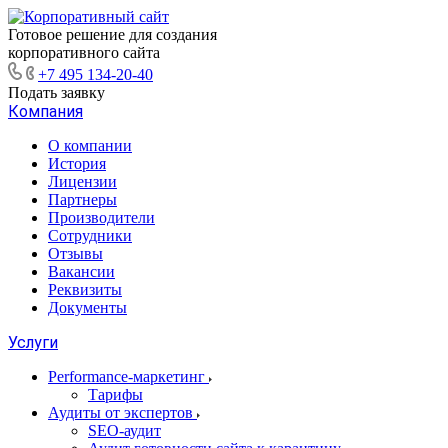
Готовое решение для создания
корпоративного сайта
+7 495 134-20-40
Подать заявку
Компания
О компании
История
Лицензии
Партнеры
Производители
Сотрудники
Отзывы
Вакансии
Реквизиты
Документы
Услуги
Performance-маркетинг
Тарифы
Аудиты от экспертов
SEO-аудит