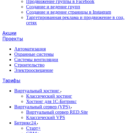
Продвижение группы в Facebook
Создание и ведение групп
Создание и ведение страницы в Instagram
Таргетированная реклама и продвижение в соц.
сетях
Акции
Проекты
Автоматизация
Охранные системы
Системы вентиляции
Строительство
Электроосвещение
Тарифы
Виртуальный хостинг
Классический хостинг
Хостинг для 1С-Битрикс
Виртуальный сервер (VPS)
Виртуальный сервер RED.Site
Классический VPS
Битрикс24
Старт+