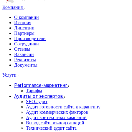
Компания
О компании
История
Лицензии
Партнеры
Производители
Сотрудники
Отзывы
Вакансии
Реквизиты
Документы
Услуги
Performance-маркетинг
Тарифы
Аудиты от экспертов
SEO-аудит
Аудит готовности сайта к карантину
Аудит коммерческих факторов
Аудит контекстных кампаний
Вывод сайта из-под санкций
Технический аудит сайта