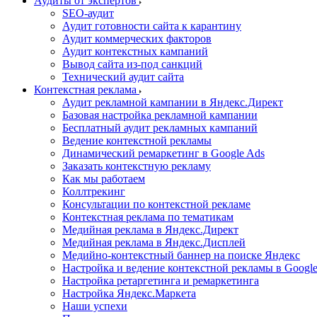
Аудиты от экспертов
SEO-аудит
Аудит готовности сайта к карантину
Аудит коммерческих факторов
Аудит контекстных кампаний
Вывод сайта из-под санкций
Технический аудит сайта
Контекстная реклама
Аудит рекламной кампании в Яндекс.Директ
Базовая настройка рекламной кампании
Бесплатный аудит рекламных кампаний
Ведение контекстной рекламы
Динамический ремаркетинг в Google Ads
Заказать контекстную рекламу
Как мы работаем
Коллтрекинг
Консультации по контекстной рекламе
Контекстная реклама по тематикам
Медийная реклама в Яндекс.Директ
Медийная реклама в Яндекс.Дисплей
Медийно-контекстный баннер на поиске Яндекс
Настройка и ведение контекстной рекламы в Google
Настройка ретаргетинга и ремаркетинга
Настройка Яндекс.Маркета
Наши успехи