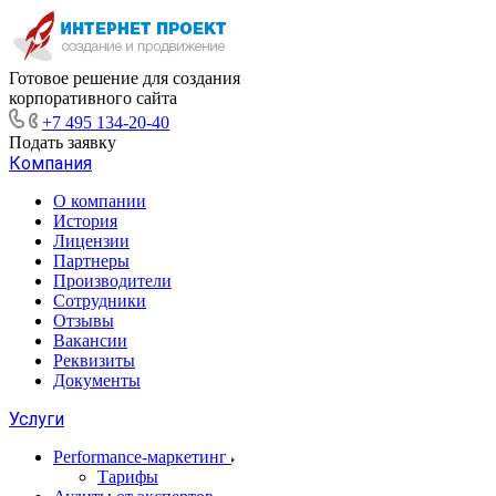
Готовое решение для создания
корпоративного сайта
+7 495 134-20-40
Подать заявку
Компания
О компании
История
Лицензии
Партнеры
Производители
Сотрудники
Отзывы
Вакансии
Реквизиты
Документы
Услуги
Performance-маркетинг
Тарифы