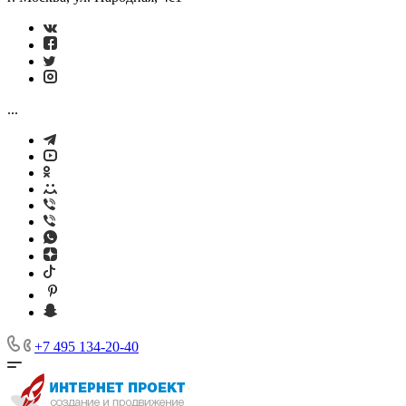
...
+7 495 134-20-40