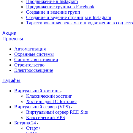
Продвижение в Instagram
Продвижение группы в Facebook
Создание и ведение групп
Создание и ведение страницы в Instagram
Таргетированная реклама и продвижение в соц. сет
Акции
Проекты
Автоматизация
Охранные системы
Системы вентиляции
Строительство
Электроосвещение
Тарифы
Виртуальный хостинг
Классический хостинг
Хостинг для 1С-Битрикс
Виртуальный сервер (VPS)
Виртуальный сервер RED.Site
Классический VPS
Битрикс24
Старт+