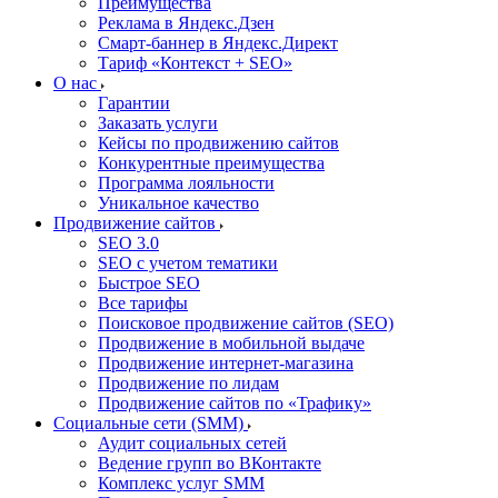
Преимущества
Реклама в Яндекс.Дзен
Смарт-баннер в Яндекс.Директ
Тариф «Контекст + SEO»
О нас
Гарантии
Заказать услуги
Кейсы по продвижению сайтов
Конкурентные преимущества
Программа лояльности
Уникальное качество
Продвижение сайтов
SEO 3.0
SEO с учетом тематики
Быстрое SEO
Все тарифы
Поисковое продвижение сайтов (SEO)
Продвижение в мобильной выдаче
Продвижение интернет-магазина
Продвижение по лидам
Продвижение сайтов по «Трафику»
Социальные сети (SMM)
Аудит социальных сетей
Ведение групп во ВКонтакте
Комплекс услуг SMM