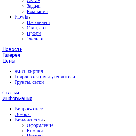
CRM+
Задачи+
Компания
Flowlu
Начальный
Стандарт
Профи
Эксперт
Новости
Галерея
Цены
ЖБИ, кирпич
Гидроизоляция и утеплители
Грунты, сетки
Статьи
Информация
Вопрос-ответ
Обзоры
Возможности
Оформление
Кнопки