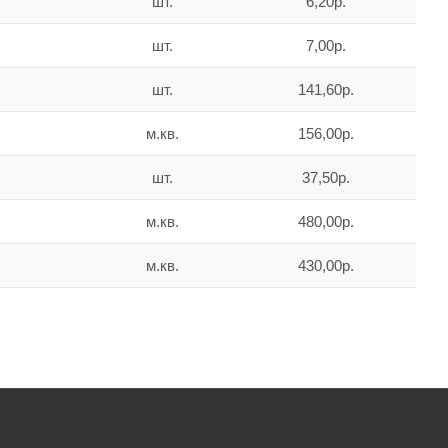
шт.
6,20р.
шт.
7,00р.
шт.
141,60р.
м.кв.
156,00р.
шт.
37,50р.
м.кв.
480,00р.
м.кв.
430,00р.