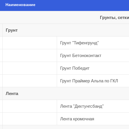
Наименование
Грунты, сетк
Грунт
Грунт "Тифенгрунд"
Грунт Бетоноконтакт
Грунт Победит
Грунт Праймер Альпа по ГКЛ
Лента
Лента "Дихтунгсбанд"
Лента кромочная