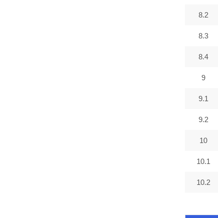
8.2
8.3
8.4
9
9.1
9.2
10
10.1
10.2