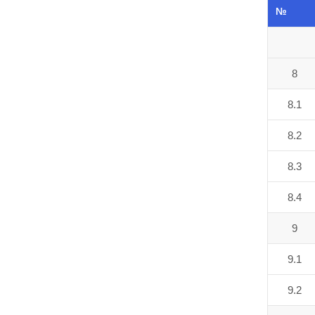
№
8
8.1
8.2
8.3
8.4
9
9.1
9.2