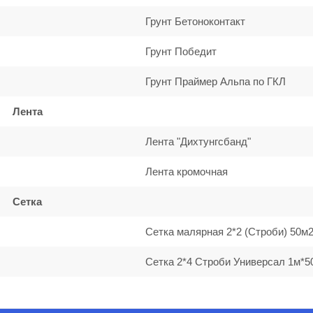
Грунт Бетоноконтакт
Грунт Победит
Грунт Праймер Альпа по ГКЛ
Лента
Лента "Дихтунгсбанд"
Лента кромочная
Сетка
Сетка малярная 2*2 (Строби) 50м
Сетка 2*4 Строби Универсал 1м*5