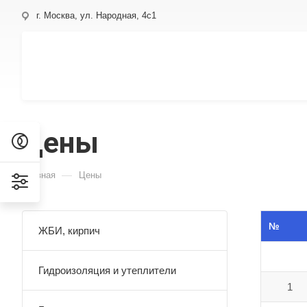
г. Москва, ул. Народная, 4с1
Цены
—
Главная
Цены
№
ЖБИ, кирпич
Гидроизоляция и утеплители
1