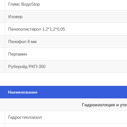
Глимс ВодоStop
Изовер
Пенополистирол 1,2*1,2*0,05
Пенофол 6 мм
Пергамин
Руберойд РКП-350
Наименование
Гидроизоляция и ут
Гидростеклоизол