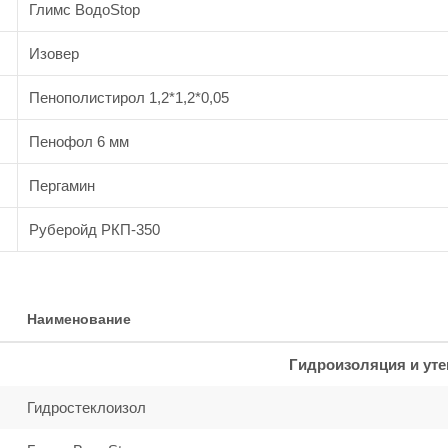
Глимс ВодоStop
Изовер
Пенополистирол 1,2*1,2*0,05
Пенофол 6 мм
Пергамин
Руберойд РКП-350
Наименование
Гидроизоляция и ут
Гидростеклоизол