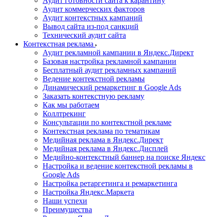
Аудит готовности сайта к карантину
Аудит коммерческих факторов
Аудит контекстных кампаний
Вывод сайта из-под санкций
Технический аудит сайта
Контекстная реклама
Аудит рекламной кампании в Яндекс.Директ
Базовая настройка рекламной кампании
Бесплатный аудит рекламных кампаний
Ведение контекстной рекламы
Динамический ремаркетинг в Google Ads
Заказать контекстную рекламу
Как мы работаем
Коллтрекинг
Консультации по контекстной рекламе
Контекстная реклама по тематикам
Медийная реклама в Яндекс.Директ
Медийная реклама в Яндекс.Дисплей
Медийно-контекстный баннер на поиске Яндекс
Настройка и ведение контекстной рекламы в
Google Ads
Настройка ретаргетинга и ремаркетинга
Настройка Яндекс.Маркета
Наши успехи
Преимущества