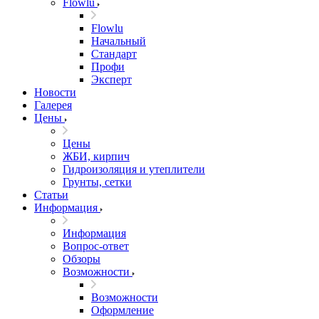
Flowlu
Flowlu
Начальный
Стандарт
Профи
Эксперт
Новости
Галерея
Цены
Цены
ЖБИ, кирпич
Гидроизоляция и утеплители
Грунты, сетки
Статьи
Информация
Информация
Вопрос-ответ
Обзоры
Возможности
Возможности
Оформление