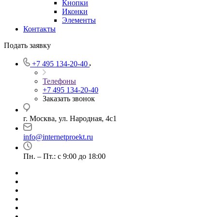
Кнопки
Иконки
Элементы
Контакты
Подать заявку
+7 495 134-20-40
Телефоны
+7 495 134-20-40
Заказать звонок
г. Москва, ул. Народная, 4с1
info@internetproekt.ru
Пн. – Пт.: с 9:00 до 18:00