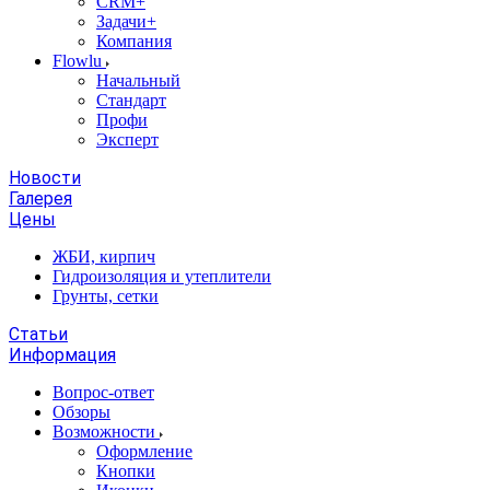
CRM+
Задачи+
Компания
Flowlu
Начальный
Стандарт
Профи
Эксперт
Новости
Галерея
Цены
ЖБИ, кирпич
Гидроизоляция и утеплители
Грунты, сетки
Статьи
Информация
Вопрос-ответ
Обзоры
Возможности
Оформление
Кнопки