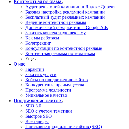
Контекстная реклама
Аудит рекламной кампании в Яндекс.Директ
Базовая настройка рекламной кампании
Бесплатный аудит рекламных кампаний
Ведение контекстной рекламы
Динамический ремаркетинг в Google Ads
Заказать контекстную рекламу
Как мы работаем
Коллтрекинг
Консультации по контекстной рекламе
Контекстная реклама по тематикам
Еще
О нас
Гарантии
Заказать услуги
Кейсы по продвижению сайтов
Конкурентные преимущества
Программа лояльности
Уникальное качество
Продвижение сайтов
SEO 3.0
SEO с учетом тематики
Быстрое SEO
Все тарифы
Поисковое продвижение сайтов (SEO)