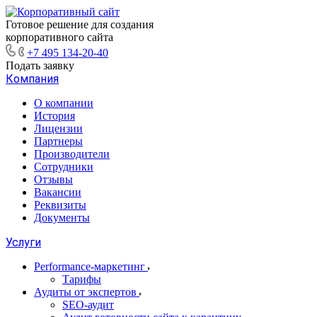
Готовое решение для создания
корпоративного сайта
+7 495 134-20-40
Подать заявку
Компания
О компании
История
Лицензии
Партнеры
Производители
Сотрудники
Отзывы
Вакансии
Реквизиты
Документы
Услуги
Performance-маркетинг
Тарифы
Аудиты от экспертов
SEO-аудит