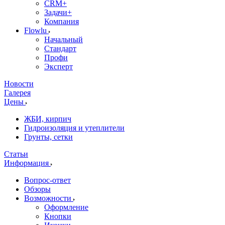
CRM+
Задачи+
Компания
Flowlu
Начальный
Стандарт
Профи
Эксперт
Новости
Галерея
Цены
ЖБИ, кирпич
Гидроизоляция и утеплители
Грунты, сетки
Статьи
Информация
Вопрос-ответ
Обзоры
Возможности
Оформление
Кнопки