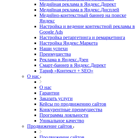
Медийная реклама в Яндекс.Директ
Медийная реклама в Яндекс.Дисплей
Медийно-контекстный баннер на поиске
Яндекс
Настройка и ведение контекстной рекламы в
Google Ads
Настройка ретаргетинга и ремаркетинга
Настройка Яндекс.Маркета
Наши успехи
Преимущества
Реклама в Яндекс.Дзен
Смарт-баннер в Яндекс.Директ
Тариф «Контекст + SEO»
О нас
О нас
Гарантии
Заказать услуги
Кейсы по продвижению сайтов
Конкурентные преимущества
Программа лояльности
Уникальное качество
Продвижение сайтов
Продвижение сайтов