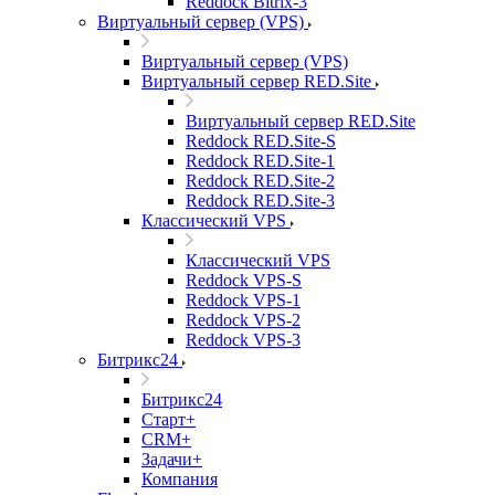
Reddock Bitrix-3
Виртуальный сервер (VPS)
Виртуальный сервер (VPS)
Виртуальный сервер RED.Site
Виртуальный сервер RED.Site
Reddock RED.Site-S
Reddock RED.Site-1
Reddock RED.Site-2
Reddock RED.Site-3
Классический VPS
Классический VPS
Reddock VPS-S
Reddock VPS-1
Reddock VPS-2
Reddock VPS-3
Битрикс24
Битрикс24
Старт+
CRM+
Задачи+
Компания