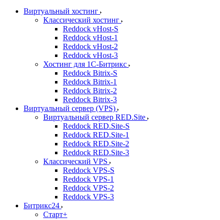
Виртуальный хостинг
Классический хостинг
Reddock vHost-S
Reddock vHost-1
Reddock vHost-2
Reddock vHost-3
Хостинг для 1С-Битрикс
Reddock Bitrix-S
Reddock Bitrix-1
Reddock Bitrix-2
Reddock Bitrix-3
Виртуальный сервер (VPS)
Виртуальный сервер RED.Site
Reddock RED.Site-S
Reddock RED.Site-1
Reddock RED.Site-2
Reddock RED.Site-3
Классический VPS
Reddock VPS-S
Reddock VPS-1
Reddock VPS-2
Reddock VPS-3
Битрикс24
Старт+