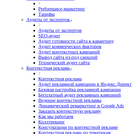
Performance-маркетинг
Тарифы
Аудиты от экспертов
Аудиты от экспертов
SEO-аудит
Аудит готовности сайта к карантину
Аудит коммерческих факторов
Аудит контекстных кампаний
Вывод сайта из-под санкций
Технический аудит сайта
Контекстная реклама
Контекстная реклама
Аудит рекламной кампании в Яндекс.Директ
Базовая настройка рекламной кампании
Бесплатный аудит рекламных кампаний
Ведение контекстной рекламы
Динамический ремаркетинг в Google Ads
Заказать контекстную рекламу
Как мы работаем
Коллтрекинг
Консультации по контекстной рекламе
Контекстная реклама по тематикам