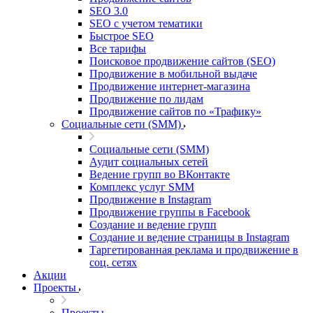
SEO 3.0
SEO с учетом тематики
Быстрое SEO
Все тарифы
Поисковое продвижение сайтов (SEO)
Продвижение в мобильной выдаче
Продвижение интернет-магазина
Продвижение по лидам
Продвижение сайтов по «Трафику»
Социальные сети (SMM)
Социальные сети (SMM)
Аудит социальных сетей
Ведение групп во ВКонтакте
Комплекс услуг SMM
Продвижение в Instagram
Продвижение группы в Facebook
Создание и ведение групп
Создание и ведение страницы в Instagram
Таргетированная реклама и продвижение в
соц. сетях
Акции
Проекты
Проекты