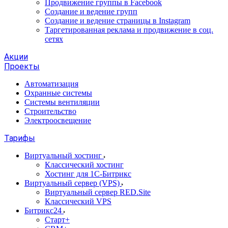
Продвижение группы в Facebook
Создание и ведение групп
Создание и ведение страницы в Instagram
Таргетированная реклама и продвижение в соц.
сетях
Акции
Проекты
Автоматизация
Охранные системы
Системы вентиляции
Строительство
Электроосвещение
Тарифы
Виртуальный хостинг
Классический хостинг
Хостинг для 1С-Битрикс
Виртуальный сервер (VPS)
Виртуальный сервер RED.Site
Классический VPS
Битрикс24
Старт+