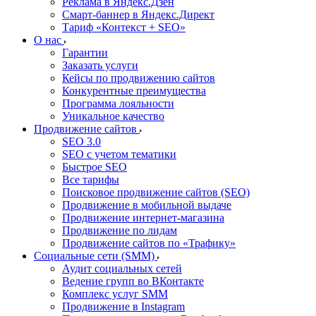
Реклама в Яндекс.Дзен
Смарт-баннер в Яндекс.Директ
Тариф «Контекст + SEO»
О нас
Гарантии
Заказать услуги
Кейсы по продвижению сайтов
Конкурентные преимущества
Программа лояльности
Уникальное качество
Продвижение сайтов
SEO 3.0
SEO с учетом тематики
Быстрое SEO
Все тарифы
Поисковое продвижение сайтов (SEO)
Продвижение в мобильной выдаче
Продвижение интернет-магазина
Продвижение по лидам
Продвижение сайтов по «Трафику»
Социальные сети (SMM)
Аудит социальных сетей
Ведение групп во ВКонтакте
Комплекс услуг SMM
Продвижение в Instagram