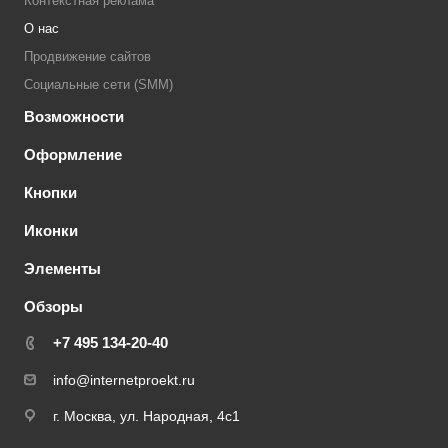
Контекстная реклама
О нас
Продвижение сайтов
Социальные сети (SMM)
Возможности
Оформление
Кнопки
Иконки
Элементы
Обзоры
+7 495 134-20-40
info@internetproekt.ru
г. Москва, ул. Народная, 4с1